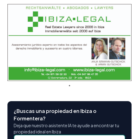
¿Buscas una propiedad en Ibiza o
Formentera?
Deja que nuestro asistente IA te ayude a encontrar tu
propiedad ideal en Ibiza