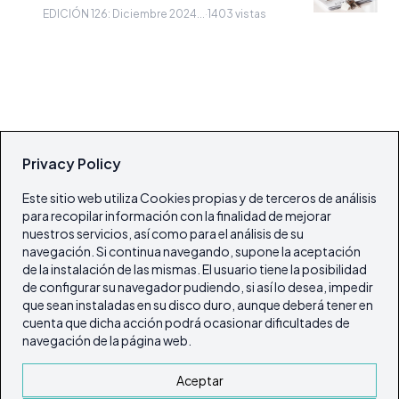
EDICIÓN 126: Diciembre 2024...
·
1403 vistas
Privacy Policy
Este sitio web utiliza Cookies propias y de terceros de análisis
para recopilar información con la finalidad de mejorar
nuestros servicios, así como para el análisis de su
navegación. Si continua navegando, supone la aceptación
de la instalación de las mismas. El usuario tiene la posibilidad
de configurar su navegador pudiendo, si así lo desea, impedir
que sean instaladas en su disco duro, aunque deberá tener en
cuenta que dicha acción podrá ocasionar dificultades de
navegación de la página web.
Aceptar