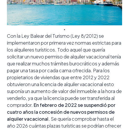
Con la Ley Balear del Turismo (Ley 8/2012) se
implementaron por primera vez normas estrictas para
los alquileres turísticos. Todo aquel que quería
solicitar un nuevo permiso de alquiler vacacional tenía
que realizar muchos trámites burocráticos y además
pagar una tasa por cada cama ofrecida. Para los
propietarios de viviendas que entre 2012 y 2022
obtuvieron una licencia de alquiler vacacional esto
suponía un aumento de valor del inmueble a la hora de
venderlo, ya que la licencia puede ser transferida al
comprador.
En febrero de 2022 se suspendió por
cuatro años la concesión de nuevos permisos de
alquiler vacacional.
Se quería comprobar hasta el
año 2026 cuántas plazas turísticas se podrían ofrecer