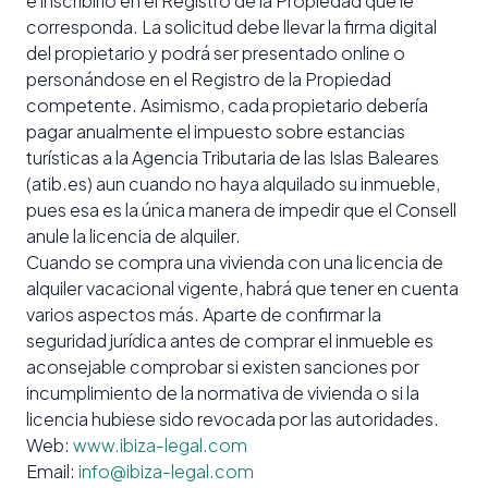
e inscribirlo en el Registro de la Propiedad que le
corresponda. La solicitud debe llevar la firma digital
del propietario y podrá ser presentado online o
personándose en el Registro de la Propiedad
competente. Asimismo, cada propietario debería
pagar anualmente el impuesto sobre estancias
turísticas a la Agencia Tributaria de las Islas Baleares
(atib.es) aun cuando no haya alquilado su inmueble,
pues esa es la única manera de impedir que el Consell
anule la licencia de alquiler.
Cuando se compra una vivienda con una licencia de
alquiler vacacional vigente, habrá que tener en cuenta
varios aspectos más. Aparte de confirmar la
seguridad jurídica antes de comprar el inmueble es
aconsejable comprobar si existen sanciones por
incumplimiento de la normativa de vivienda o si la
licencia hubiese sido revocada por las autoridades.
Web:
www.ibiza-legal.com
Email:
info@ibiza-legal.com