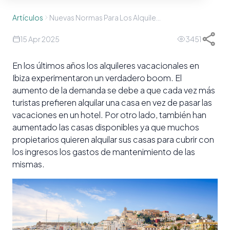
Artículos
Nuevas Normas Para Los Alquileres Vacacionales En Ibiza
15 Apr 2025
3451
En los últimos años los alquileres vacacionales en
Ibiza experimentaron un verdadero boom. El
aumento de la demanda se debe a que cada vez más
turistas prefieren alquilar una casa en vez de pasar las
vacaciones en un hotel. Por otro lado, también han
aumentado las casas disponibles ya que muchos
propietarios quieren alquilar sus casas para cubrir con
los ingresos los gastos de mantenimiento de las
mismas.