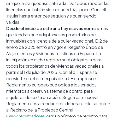
sin que la isla quedase saturada. De todos modos, las
licencias que habían sido concedidas por el Consell
Insular hasta entonces seguían y siguen siendo
válidas.
Desde el inicio de este año hay nuevas normas
a las
que tendrán que adaptarse los propietarios de
inmuebles con licencia de alquiler vacacional. El 2 de
enero de 2025 entró en vigor el Registro Único de
Alojamientos y Viviendas Turísticas en España. La
inscripción en dicho registro será obligatoria para
todos los propietarios de viviendas vacacionales a
partir del 1 de julio de 2025. Con ello, España se
convierte en el primer país de la UE en aplicar el
Reglamento europeo que obliga a los estados
miembros a crear un sistema de control para
alquileres de corta duración. Según este nuevo
Reglamento los arrendadores deberán solicitar online
al Registro de la Propiedad Central
(
www.registradores.org
) un número de registro para