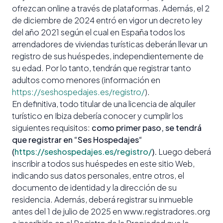
ofrezcan online a través de plataformas. Además, el 2
de diciembre de 2024 entró en vigor un decreto ley
del año 2021 según el cual en España todos los
arrendadores de viviendas turísticas deberán llevar un
registro de sus huéspedes, independientemente de
su edad. Por lo tanto, tendrán que registrar tanto
adultos como menores (información en
https://seshospedajes.es/registro/
).
En definitiva, todo titular de una licencia de alquiler
turístico en Ibiza debería conocer y cumplir los
siguientes requisitos:
como primer paso, se tendrá
que registrar en “Ses Hospedajes“
(
https://seshospedajes.es/registro/
).
Luego deberá
inscribir a todos sus huéspedes en este sitio Web,
indicando sus datos personales, entre otros, el
documento de identidad y la dirección de su
residencia. Además, deberá registrar su inmueble
antes del 1 de julio de 2025 en www.registradores.org