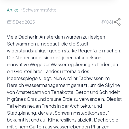
Artikel
Schwammstädte
15 Dec 2025
1081
Viele Dächer in Amsterdam wurden zu riesigen
Schwämmen umgebaut, die die Stadt
widerstandsfähiger gegen starke Regenfälle machen.
Die Niederländer sind seit jeher dafür bekannt,
innovative Wege zur Wasserregulierung zu finden, da
ein Großteil ihres Landes unterhalb des
Meeresspiegels liegt. Nun wird ihr Fachwissen im
Bereich Wassermanagement genutzt, um die Skyline
von Amsterdam von Terrakotta, Beton und Schindeln
in grünes Gras und braune Erde zu verwandeln. Dies ist
Teil eines neuen Trends in der Architektur und
Stadtplanung, der als „Schwammstadtkonzept”
bekannt ist und auf Klimaresilienz abzielt. Dächer, die
mit einem Garten aus wasserliebenden Pflanzen,