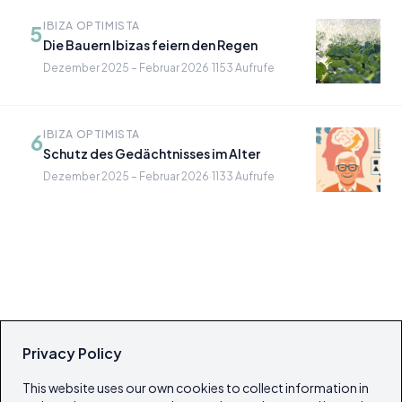
IBIZA OPTIMISTA
5
Die Bauern Ibizas feiern den Regen
Dezember 2025 – Februar 2026
·
1153 Aufrufe
IBIZA OPTIMISTA
6
Schutz des Gedächtnisses im Alter
Dezember 2025 – Februar 2026
·
1133 Aufrufe
Privacy Policy
This website uses our own cookies to collect information in