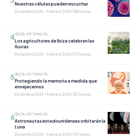
Nuestras células pueden escuchar
Diciembre 2025 - Febrero 2026
·
1186 vistas
IBIZA OPTIMISTA
4
Los agricultores de Ibiza celebran las
lluvias
Diciembre 2025 - Febrero 2026
·
1170 vistas
IBIZA OPTIMISTA
5
Protegiendo la memoria a medida que
envejecemos
Diciembre 2025 - Febrero 2026
·
1153 vistas
IBIZA OPTIMISTA
6
Astronautas estadounidenses orbitarán la
Luna
Diciembre 2025 - Febrero 2026
·
1131 vistas