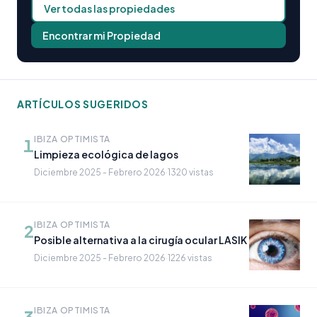
Ver todas las propiedades
Encontrar mi Propiedad
ARTÍCULOS SUGERIDOS
IBIZA OPTIMISTA
1
Limpieza ecológica de lagos
Diciembre 2025 - Febrero 2026
·
1320 vistas
IBIZA OPTIMISTA
2
Posible alternativa a la cirugía ocular LASIK
Diciembre 2025 - Febrero 2026
·
1226 vistas
IBIZA OPTIMISTA
3