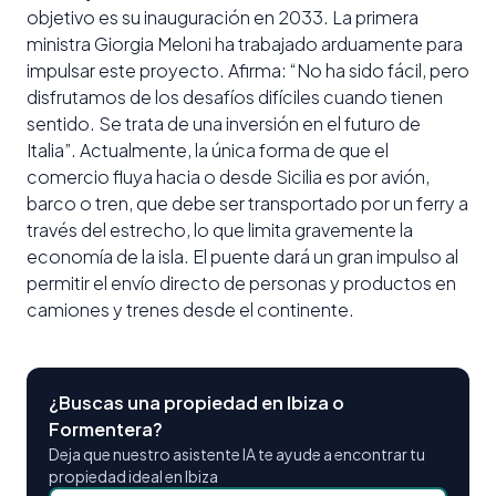
objetivo es su inauguración en 2033. La primera
ministra Giorgia Meloni ha trabajado arduamente para
impulsar este proyecto. Afirma: “No ha sido fácil, pero
disfrutamos de los desafíos difíciles cuando tienen
sentido. Se trata de una inversión en el futuro de
Italia”. Actualmente, la única forma de que el
comercio fluya hacia o desde Sicilia es por avión,
barco o tren, que debe ser transportado por un ferry a
través del estrecho, lo que limita gravemente la
economía de la isla. El puente dará un gran impulso al
permitir el envío directo de personas y productos en
camiones y trenes desde el continente.
¿Buscas una propiedad en Ibiza o
Formentera?
Deja que nuestro asistente IA te ayude a encontrar tu
propiedad ideal en Ibiza