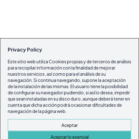
Privacy Policy
Este sitio web utiliza Cookies propias y de terceros de análisis
para recopilar información con la finalidad de mejorar
nuestros servicios, así como para el análisis de su
navegación. Si continua navegando, supone la aceptación
de la instalación de las mismas. El usuario tiene la posibilidad
de configurar su navegador pudiendo, si así lo desea, impedir
que sean instaladas en su disco duro, aunque deberá tener en
cuenta que dicha acción podrá ocasionar dificultades de
navegación de la página web.
Aceptar
Aceptar lo esencial