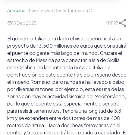
Artículos
Puente Que Conectará Sicilia Con La Península Italiana
15 Dec 2025
1197
El gobierno italiano ha dado el visto bueno final a un
proyecto de 13.500 millones de euros que construirá
el puente colgante más largo del mundo. Cruzará el
estrecho de Messina para conectar la isla de Sicilia
con Calabria, en la punta de la bota de Italia. La
construcción de este puente ha sido un sueño desde
el Imperio Romano, pero nunca se ha llevado a cabo
por diversas razones, por ejemplo, esta es una de las
zonas con mayor actividad sísmica del Mediterráneo,
por lo que el puente está especialmente diseñado
para resistir terremotos. Tendrá una longitud de 3,3
km y se extenderá entre dos torres de más de 400
metros de altura. Habrá dos líneas ferroviarias en el
centro y tres carriles de tráfico rodado a cada lado. El