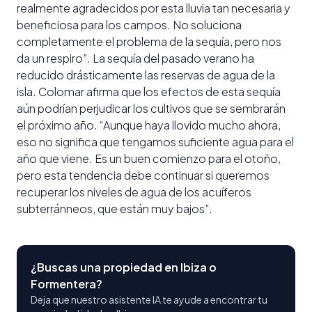
realmente agradecidos por esta lluvia tan necesaria y
beneficiosa para los campos. No soluciona
completamente el problema de la sequía, pero nos
da un respiro”. La sequía del pasado verano ha
reducido drásticamente las reservas de agua de la
isla. Colomar afirma que los efectos de esta sequía
aún podrían perjudicar los cultivos que se sembrarán
el próximo año. “Aunque haya llovido mucho ahora,
eso no significa que tengamos suficiente agua para el
año que viene. Es un buen comienzo para el otoño,
pero esta tendencia debe continuar si queremos
recuperar los niveles de agua de los acuíferos
subterránneos, que están muy bajos”.
¿Buscas una propiedad en Ibiza o
Formentera?
Deja que nuestro asistente IA te ayude a encontrar tu