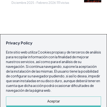
Diciembre 2025 - Febrero 2026
·
1111 vistas
Privacy Policy
Este sitio web utiliza Cookies propias y de terceros de análisis
para recopilar información con la finalidad de mejorar
nuestros servicios, así como para el análisis de su
navegación. Si continua navegando, supone la aceptación
de la instalación de las mismas. El usuario tiene la posibilidad
de configurar su navegador pudiendo, si así lo desea, impedir
que sean instaladas en su disco duro, aunque deberá tener en
cuenta que dicha acción podrá ocasionar dificultades de
navegación de la página web.
Aceptar