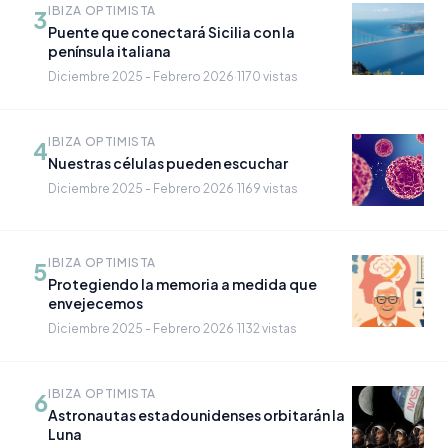
IBIZA OPTIMISTA
3
Puente que conectará Sicilia con la
península italiana
Diciembre 2025 - Febrero 2026
·
1170 vistas
IBIZA OPTIMISTA
4
Nuestras células pueden escuchar
Diciembre 2025 - Febrero 2026
·
1169 vistas
IBIZA OPTIMISTA
5
Protegiendo la memoria a medida que
envejecemos
Diciembre 2025 - Febrero 2026
·
1132 vistas
IBIZA OPTIMISTA
6
Astronautas estadounidenses orbitarán la
Luna