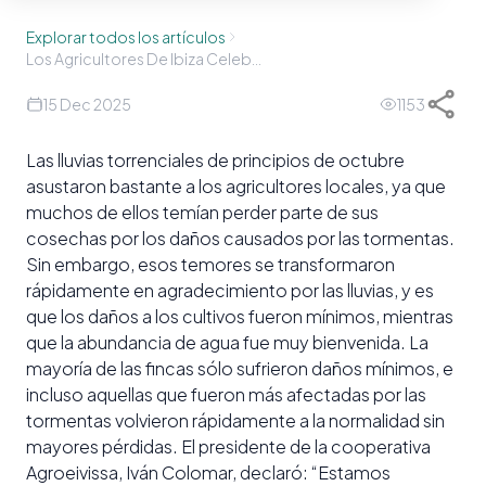
Explorar todos los artículos
Los Agricultores De Ibiza Celebran Las Lluvias
15 Dec 2025
1153
Las lluvias torrenciales de principios de octubre
asustaron bastante a los agricultores locales, ya que
muchos de ellos temían perder parte de sus
cosechas por los daños causados por las tormentas.
Sin embargo, esos temores se transformaron
rápidamente en agradecimiento por las lluvias, y es
que los daños a los cultivos fueron mínimos, mientras
que la abundancia de agua fue muy bienvenida. La
mayoría de las fincas sólo sufrieron daños mínimos, e
incluso aquellas que fueron más afectadas por las
tormentas volvieron rápidamente a la normalidad sin
mayores pérdidas. El presidente de la cooperativa
Agroeivissa, Iván Colomar, declaró: “Estamos