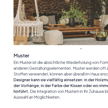
Muster
Ein Muster ist die absichtliche Wiederholung von For
anderen Gestaltungselementen. Muster werden oft 
Stoffen verwendet, können aber überall im Haus ers
Designer kann sie vielfältig einsetzen: in der Holzm
der Vorhänge, in der Farbe der Kissen oder wo imme
hinführt.
Die Integration von Mustern in Ihr Zuhause b
Auswahl an Möglichkeiten.