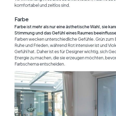
komfortabel und zeitlos sind.
Farbe
Farbe ist mehr als nur eine ästhetische Wahl, sie k
Stimmung und das Gefühl eines Raumes beeinflusse
Farben wecken unterschiedliche Gefühle. Grün zum B
Ruhe und Frieden, während Rot intensiver ist und Viole
Gefühl hat. Daher ist es für Designer wichtig, sich Ge
Energie zu machen, die sie erzeugen möchten, bevor s
Farbschema entscheiden.