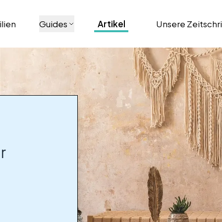
lien
Guides
Artikel
Unsere Zeitschr
r
r