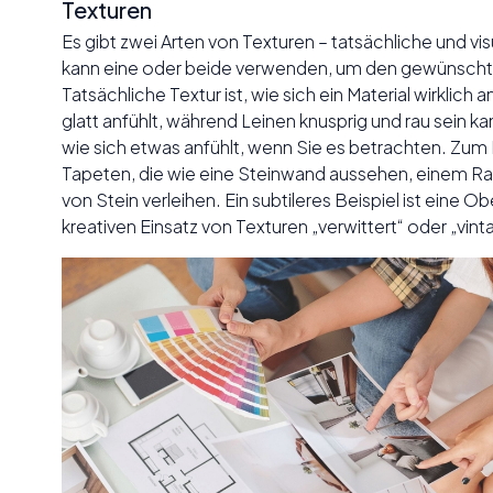
Texturen
Es gibt zwei Arten von Texturen – tatsächliche und vis
kann eine oder beide verwenden, um den gewünschten
Tatsächliche Textur ist, wie sich ein Material wirklich a
glatt anfühlt, während Leinen knusprig und rau sein kann
wie sich etwas anfühlt, wenn Sie es betrachten. Zum
Tapeten, die wie eine Steinwand aussehen, einem Raum
von Stein verleihen. Ein subtileres Beispiel ist eine O
kreativen Einsatz von Texturen „verwittert“ oder „vint