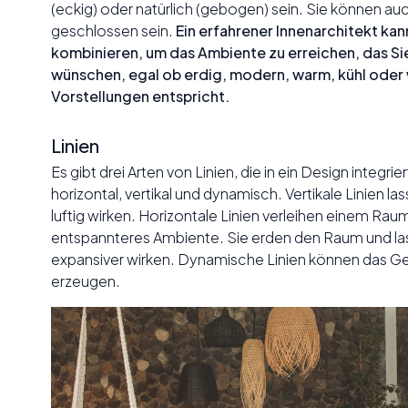
(eckig) oder natürlich (gebogen) sein. Sie können au
geschlossen sein.
Ein erfahrener Innenarchitekt ka
kombinieren, um das Ambiente zu erreichen, das Si
wünschen, egal ob erdig, modern, warm, kühl oder 
Vorstellungen entspricht.
Linien
Es gibt drei Arten von Linien, die in ein Design integr
horizontal, vertikal und dynamisch. Vertikale Linien 
luftig wirken. Horizontale Linien verleihen einem Rau
entspannteres Ambiente. Sie erden den Raum und las
expansiver wirken. Dynamische Linien können das Ge
erzeugen.