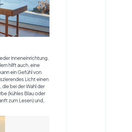
eder Inneneinrichtung.
ern hilft auch, eine
kann ein Gefühl von
szierendes Licht einen
 die bei der Wahl der
rbe (kühles Blau oder
anft zum Lesen) und,