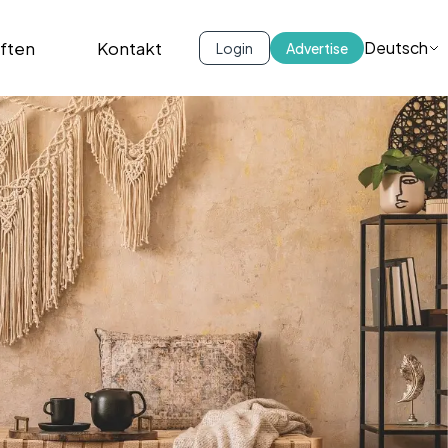
iften
Kontakt
Deutsch
Login
Advertise