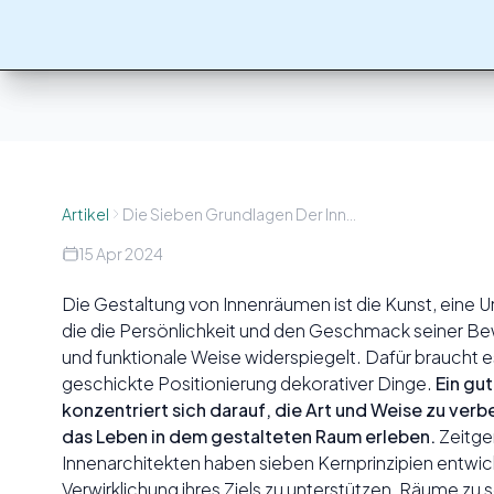
Artikel
Die Sieben Grundlagen Der Innenarchitektur
15 Apr 2024
Die Gestaltung von Innenräumen ist die Kunst, eine
die die Persönlichkeit und den Geschmack seiner B
und funktionale Weise widerspiegelt. Dafür braucht es
geschickte Positionierung dekorativer Dinge.
Ein gu
konzentriert sich darauf, die Art und Weise zu ver
das Leben in dem gestalteten Raum erleben.
Zeitge
Innenarchitekten haben sieben Kernprinzipien entwick
Verwirklichung ihres Ziels zu unterstützen, Räume zu 