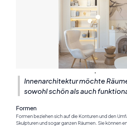
Innenarchitektur möchte Räume
sowohl schön als auch funktion
Formen
Formen beziehen sich auf die Konturen und den Umf
Skulpturen und sogar ganzen Räumen. Sie können 