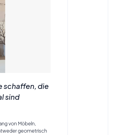
 schaffen, die
al sind
ang von Möbeln,
entweder geometrisch