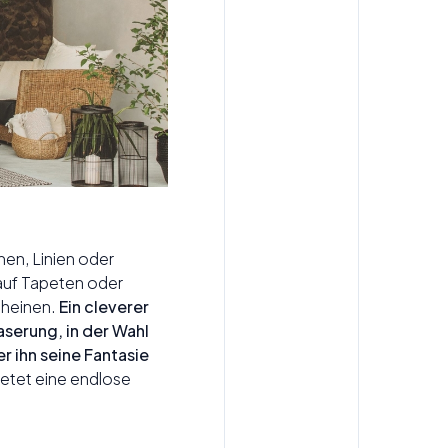
men, Linien oder
auf Tapeten oder
cheinen.
Ein cleverer
aserung, in der Wahl
r ihn seine Fantasie
ietet eine endlose