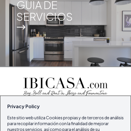
GUÍA DE
SERVICIOS
© Todos los derechos reservados 2026
Privacy Policy
Portal Inmobiliario de Ibiza y Formentera
Este sitio web utiliza Cookies propias y de terceros de análisis
para recopilar información con la finalidad de mejorar
Inicio
nuestros servicios, así como para el análisis de su