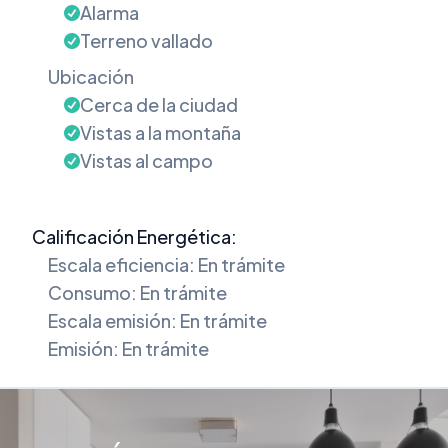
Alarma
Terreno vallado
Ubicación
Cerca de la ciudad
Vistas a la montaña
Vistas al campo
Calificación Energética:
Escala eficiencia: En trámite
Consumo: En trámite
Escala emisión: En trámite
Emisión: En trámite