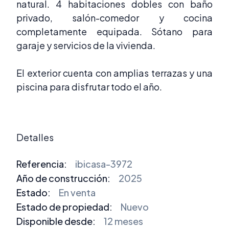
natural. 4 habitaciones dobles con baño
privado, salón-comedor y cocina
completamente equipada. Sótano para
garaje y servicios de la vivienda.
El exterior cuenta con amplias terrazas y una
piscina para disfrutar todo el año.
Detalles
Referencia:
ibicasa-3972
Año de construcción:
2025
Estado:
En venta
Estado de propiedad:
Nuevo
Disponible desde:
12 meses