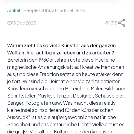
Artikel
People Of Ibiza Eine Insel Des Künstlerischen Schaffens
15 Dec 2025
1315
Warum zieht es so viele Künstler aus der ganzen
Welt an, hier auf Ibiza zu leben und zu arbeiten?
Bereits in den 1930er Jahren übte diese Insel eine
magnetische Anziehungskraft auf kreative Menschen
aus, und diese Tradition setzt sich heute stärker denn
je fort. Wir sind die Heimat einer Vielzahl talentierter
Künstler in verschiedenen Bereichen: Maler, Bildhauer,
Schriftsteller, Musiker, Tänzer, Designer, Schauspieler,
Sänger, Fotografen usw. Was macht diese relativ
kleine Insel so inspirierend für den künstlerischen
Ausdruck? Ist es die außergewöhnliche natürliche
Schönheit und das erstaunliche Licht? Vielleicht ist es
die große Vielfalt der Kulturen, die den kreativen