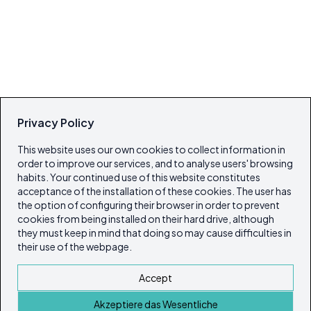
Privacy Policy
This website uses our own cookies to collect information in
order to improve our services, and to analyse users' browsing
habits. Your continued use of this website constitutes
acceptance of the installation of these cookies. The user has
the option of configuring their browser in order to prevent
cookies from being installed on their hard drive, although
they must keep in mind that doing so may cause difficulties in
their use of the webpage.
Accept
Akzeptiere das Wesentliche