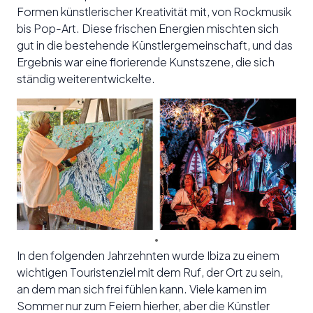
Formen künstlerischer Kreativität mit, von Rockmusik
bis Pop-Art. Diese frischen Energien mischten sich
gut in die bestehende Künstlergemeinschaft, und das
Ergebnis war eine florierende Kunstszene, die sich
ständig weiterentwickelte.
In den folgenden Jahrzehnten wurde Ibiza zu einem
wichtigen Touristenziel mit dem Ruf, der Ort zu sein,
an dem man sich frei fühlen kann. Viele kamen im
Sommer nur zum Feiern hierher, aber die Künstler