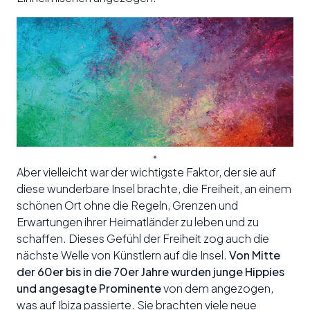
Aber vielleicht war der wichtigste Faktor, der sie auf
diese wunderbare Insel brachte, die Freiheit, an einem
schönen Ort ohne die Regeln, Grenzen und
Erwartungen ihrer Heimatländer zu leben und zu
schaffen. Dieses Gefühl der Freiheit zog auch die
nächste Welle von Künstlern auf die Insel.
Von Mitte
der 60er bis in die 70er Jahre wurden junge Hippies
und angesagte Prominente
von dem angezogen,
was auf Ibiza passierte. Sie brachten viele neue