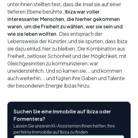
unter ihnen stellten fest, dass die Insel sie auf einer
tieferen Ebene berührte.
Ibiza war voller
interessanter Menschen, die hierher gekommen
waren, um die Freiheit zu wählen, wer sie sein und
wie sie leben wollten.
Dies entsprach der
Lebensweise der Künstler, und sie spürten, dass Ibiza
sie dazu einlud, hier zu bleiben. Die Kombination aus
Freiheit, zeitloser Schönheit und der Möglichkeit, mit
Gleichgesinnten zu kommunizieren, war
unwiderstehlich. Und so kamen sie... und kommen
auch weiterhin... und fügten ihre Gaben und Talente
der besonderen Energie Ibizas hinzu.
Suchen Sie eine Immobilie auf Ibiza oder
Formentera?
Lassen Sie unseren KI-Assistenten Ihnen helfen, Ihre
perfekte Immobilie auf Ibiza zu finden