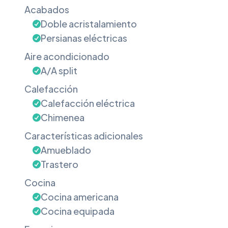
Acabados
Doble acristalamiento
Persianas eléctricas
Aire acondicionado
A/A split
Calefacción
Calefacción eléctrica
Chimenea
Características adicionales
Amueblado
Trastero
Cocina
Cocina americana
Cocina equipada