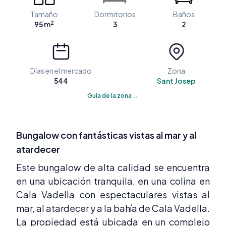
Tamaño
Dormitorios
Baños
2
95 m
3
2
Días en el mercado
Zona
544
Sant Josep
Guía de la zona →
Bungalow con fantásticas vistas al mar y al
atardecer
Este bungalow de alta calidad se encuentra
en una ubicación tranquila, en una colina en
Cala Vadella con espectaculares vistas al
mar, al atardecer y a la bahía de Cala Vadella.
La propiedad está ubicada en un complejo