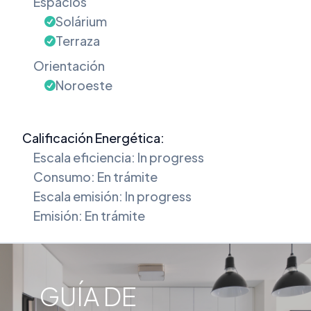
Espacios
Solárium
Terraza
Orientación
Noroeste
Calificación Energética:
Escala eficiencia: In progress
Consumo: En trámite
Escala emisión: In progress
Emisión: En trámite
GUÍA DE