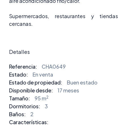
aire acondicionado frío/calor.
Supermercados, restaurantes y tiendas
cercanas.
Detalles
Referencia:
CHA0649
Estado:
En venta
Estado de propiedad:
Buen estado
Disponible desde:
17 meses
2
Tamaño:
95 m
Dormitorios
:
3
Baños
:
2
Características: