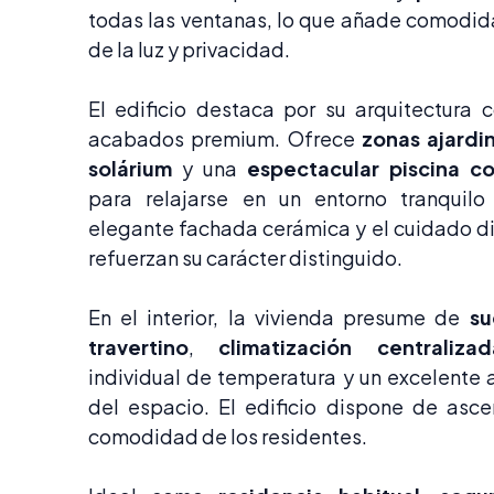
todas las ventanas, lo que añade comodida
de la luz y privacidad.
El edificio destaca por su arquitectura
acabados premium. Ofrece
zonas ajardi
solárium
y una
espectacular piscina co
para relajarse en un entorno tranquilo
elegante fachada cerámica y el cuidado di
refuerzan su carácter distinguido.
En el interior, la vivienda presume de
su
travertino
,
climatización centralizad
individual de temperatura y un excelente
del espacio. El edificio dispone de asc
comodidad de los residentes.