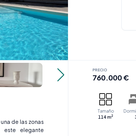
PRECIO
760.000 €
Tamaño
Dormi
2
114 m
 una de las zonas
, este elegante