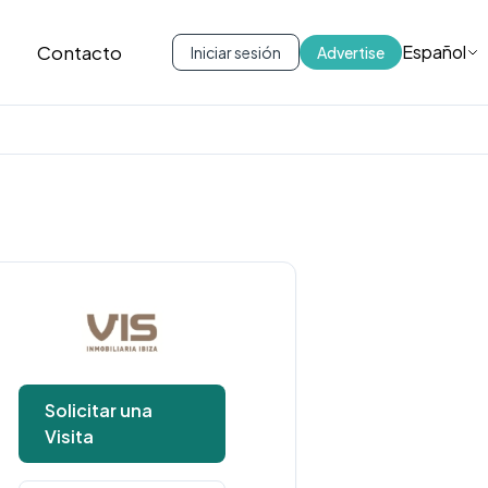
Contacto
Español
Iniciar sesión
Advertise
Solicitar una
Visita