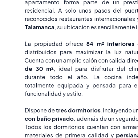
apartamento forma parte de un prest
residencial. A solo unos pasos del puer
reconocidos restaurantes internacionales
Talamanca
, su ubicación es sencillamente 
La propiedad ofrece
84 m² interiores
c
distribuidos para maximizar la luz natur
Cuenta con un amplio salón con salida dire
de 30 m²
, ideal para disfrutar del cl
durante todo el año. La cocina inde
totalmente equipada y pensada para el
funcionalidad y estilo.
Dispone de
tres dormitorios
, incluyendo u
con baño privado
, además de un segund
Todos los dormitorios cuentan con arma
materiales de primera calidad y
persian