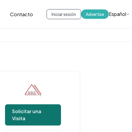
Contacto
Español
Iniciar sesión
Advertise
Solicitar una
Visita