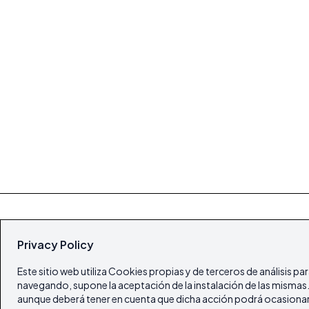
Privacy Policy
Este sitio web utiliza Cookies propias y de terceros de análisis pa
navegando, supone la aceptación de la instalación de las mismas. E
aunque deberá tener en cuenta que dicha acción podrá ocasionar 
© Todos los derechos reservados 2026