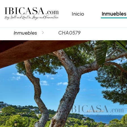
Inicio
Inmuebles
Inmuebles
CHA0579