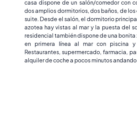
casa dispone de un salón/comedor con c
dos amplios dormitorios, dos baños, de los 
suite. Desde el salón, el dormitorio principal
azotea hay vistas al mar y la puesta del so
residencial también dispone de una bonita
en primera línea al mar con piscina y 
Restaurantes, supermercado, farmacia, pa
alquiler de coche a pocos minutos andando