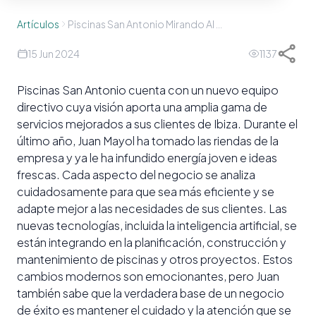
Artículos
Piscinas San Antonio Mirando Al Futuro
15 Jun 2024
1137
Piscinas San Antonio cuenta con un nuevo equipo
directivo cuya visión aporta una amplia gama de
servicios mejorados a sus clientes de Ibiza. Durante el
último año, Juan Mayol ha tomado las riendas de la
empresa y ya le ha infundido energía joven e ideas
frescas. Cada aspecto del negocio se analiza
cuidadosamente para que sea más eficiente y se
adapte mejor a las necesidades de sus clientes. Las
nuevas tecnologías, incluida la inteligencia artificial, se
están integrando en la planificación, construcción y
mantenimiento de piscinas y otros proyectos. Estos
cambios modernos son emocionantes, pero Juan
también sabe que la verdadera base de un negocio
de éxito es mantener el cuidado y la atención que se