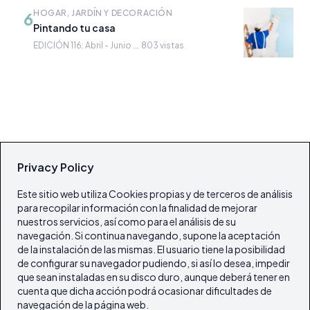
HOGAR, JARDÍN Y DECORACIÓN
6
Pintando tu casa
EDICIÓN 116: Abril - Junio ...
·
803 vistas
Privacy Policy
Este sitio web utiliza Cookies propias y de terceros de análisis
para recopilar información con la finalidad de mejorar
nuestros servicios, así como para el análisis de su
navegación. Si continua navegando, supone la aceptación
de la instalación de las mismas. El usuario tiene la posibilidad
de configurar su navegador pudiendo, si así lo desea, impedir
que sean instaladas en su disco duro, aunque deberá tener en
cuenta que dicha acción podrá ocasionar dificultades de
navegación de la página web.