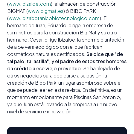
(
www.ibizaloe.com
), el almacén de construcción
BIGMAT (
www.bigmat.es
) ó BIBO PARK
(
www.ibizabotanicobiotecnologico.com
). El
hermano de Juan, Eduardo, dirige la empresa de
suministros para la construcción Big Mat y su otro
hermano, César, dirige Ibizaloe, la enorme plantación
de aloe vera ecológico con el que fabrican
cosméticos naturales certificados.
Se dice que "de
tal palo, tal astilla", y el padre de estos tres hombres
da crédito a ese viejo proverbio.
Se ha alejado de
otros negocios para dedicarse a su pasión, la
creación de Bibo Park, un lugar asombroso sobre el
que se puede leer en esta revista. En definitiva, es un
momento emocionante para Piscinas San Antonio,
ya que Juan está llevando a la empresa a un nuevo
nivel de servicio e innovación.