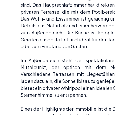
sind. Das Hauptschlafzimmer hat direkten
privaten Terrasse, die mit dem Poolberei
Das Wohn- und Esszimmer ist geräumig un
Details aus Naturholz und einer hervorra
zum Außenbereich. Die Küche ist komple
Geräten ausgestattet und ideal für den t
oder zum Empfang von Gästen.
Im Außenbereich steht der spektakuläre 
Mittelpunkt, der optisch mit dem Me
Verschiedene Terrassen mit Liegestühle
laden dazu ein, die Sonne Ibizas zu genieße
bietet ein privater Whirlpool einen idealen
Sternenhimmel zu entspannen.
Eines der Highlights der Immobilie ist die 