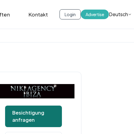
ften
Kontakt
Deutsch
Login
Advertise
Besichtigung
anfragen