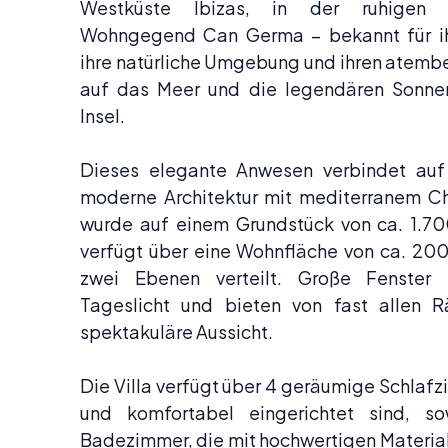
Westküste Ibizas, in der ruhigen 
Wohngegend Can Germa – bekannt für ihr
ihre natürliche Umgebung und ihren atemb
auf das Meer und die legendären Sonne
Insel.
Dieses elegante Anwesen verbindet auf
moderne Architektur mit mediterranem C
wurde auf einem Grundstück von ca. 1.7
verfügt über eine Wohnfläche von ca. 200
zwei Ebenen verteilt. Große Fenster 
Tageslicht und bieten von fast allen 
spektakuläre Aussicht.
Die Villa verfügt über 4 geräumige Schlafzi
und komfortabel eingerichtet sind, 
Badezimmer, die mit hochwertigen Materia