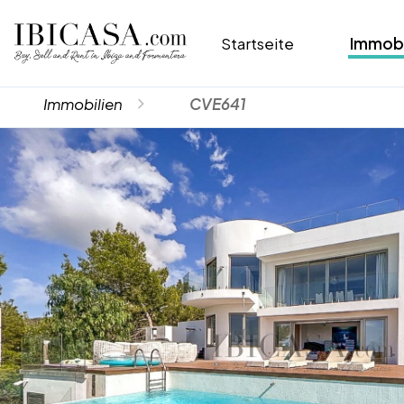
Startseite
Immobi
Immobilien
CVE641