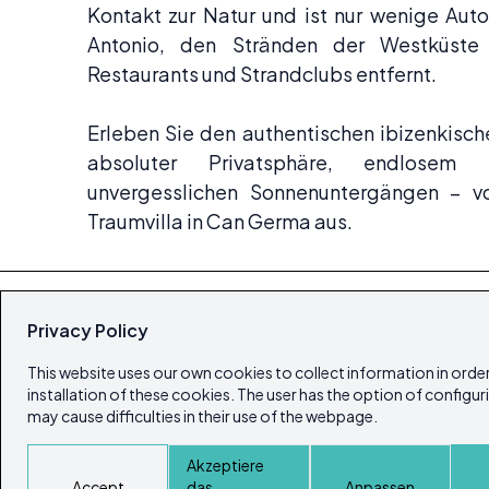
Kontakt zur Natur und ist nur wenige Aut
Antonio, den Stränden der Westküste
Restaurants und Strandclubs entfernt.
Erleben Sie den authentischen ibizenkisch
absoluter Privatsphäre, endlosem 
unvergesslichen Sonnenuntergängen – vo
Traumvilla in Can Germa aus.
Privacy Policy
This website uses our own cookies to collect information in order
installation of these cookies. The user has the option of configur
may cause difficulties in their use of the webpage.
© Copyright 2026
Akzeptiere
Ibiza's & Formentera's Immobilien Portal
Accept
das
Anpassen