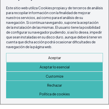
Este sitio web utiliza Cookies propias y de terceros de análisis
para recopilar información con la finalidad de mejorar
nuestros servicios, así como para el análisis de su
navegación. Si continua navegando, supone la aceptación
de la instalación de las mismas. El usuario tiene la posibilidad
de configurar su navegador pudiendo, si así lo desea, impedir
que sean instaladas en su disco duro, aunque deberá tener en
cuenta que dicha acción podrá ocasionar dificultades de
navegación de la página web.
Aceptar
Aceptar lo esencial
Customize
Rechazar
Inicio
Política de cookies