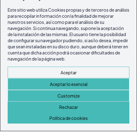
Este sitio web utiliza Cookies propias y de terceros de análisis
para recopilar información con la finalidad de mejorar
nuestros servicios, así como para el análisis de su
navegación. Si continua navegando, supone la aceptación
de la instalación de las mismas. El usuario tiene la posibilidad
de configurar su navegador pudiendo, si así lo desea, impedir
que sean instaladas en su disco duro, aunque deberá tener en
cuenta que dicha acción podrá ocasionar dificultades de
navegación de la página web.
Aceptar
Aceptar lo esencial
Customize
Rechazar
Inicio
Política de cookies