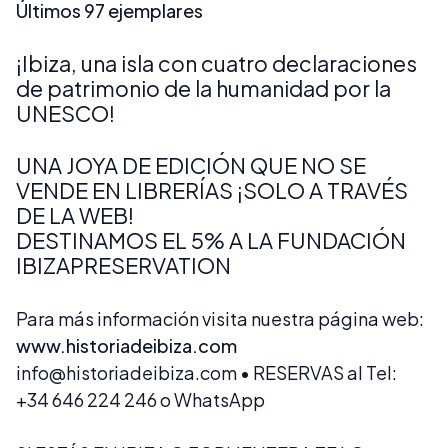
Últimos 97 ejemplares
¡Ibiza, una isla con cuatro declaraciones
de patrimonio de la humanidad por la
UNESCO!
UNA JOYA DE EDICIÓN QUE NO SE
VENDE EN LIBRERÍAS ¡SOLO A TRAVÉS
DE LA WEB!
DESTINAMOS EL 5% A LA FUNDACIÓN
IBIZAPRESERVATION
Para más información visita nuestra página web:
www.historiadeibiza.com
info@historiadeibiza.com
• RESERVAS al Tel:
+34 646 224 246 o WhatsApp