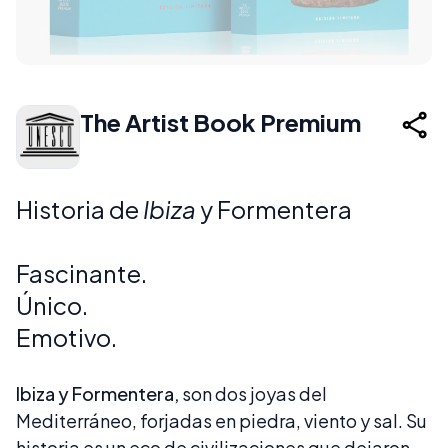
The Artist Book Premium
Historia de
Ibiza
y Formentera
Fascinante.
Único.
Emotivo.
Ibiza y Formentera,
son dos joyas del
Mediterráneo, forjadas en piedra, viento y sal. Su
historia es un eco de civilizaciones que dejaron