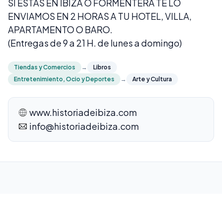
SI ESTÁS EN IBIZA O FORMENTERA TE LO
ENVIAMOS EN 2 HORAS A TU HOTEL, VILLA,
APARTAMENTO O BARO.
(Entregas de 9 a 21 H. de lunes a domingo)
Tiendas y Comercios
→
Libros
Entretenimiento, Ocio y Deportes
→
Arte y Cultura
www.historiadeibiza.com
info@historiadeibiza.com