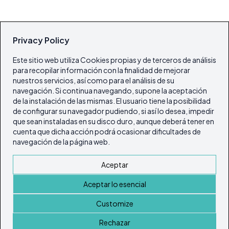
Privacy Policy
Este sitio web utiliza Cookies propias y de terceros de análisis
para recopilar información con la finalidad de mejorar
nuestros servicios, así como para el análisis de su
navegación. Si continua navegando, supone la aceptación
de la instalación de las mismas. El usuario tiene la posibilidad
de configurar su navegador pudiendo, si así lo desea, impedir
que sean instaladas en su disco duro, aunque deberá tener en
cuenta que dicha acción podrá ocasionar dificultades de
navegación de la página web.
Aceptar
Aceptar lo esencial
Customize
Rechazar