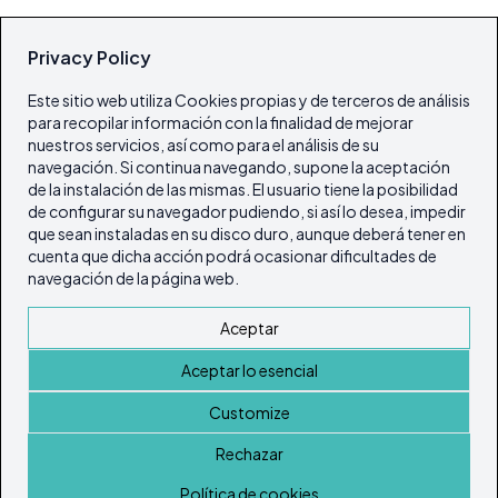
Privacy Policy
Este sitio web utiliza Cookies propias y de terceros de análisis
para recopilar información con la finalidad de mejorar
nuestros servicios, así como para el análisis de su
navegación. Si continua navegando, supone la aceptación
de la instalación de las mismas. El usuario tiene la posibilidad
de configurar su navegador pudiendo, si así lo desea, impedir
que sean instaladas en su disco duro, aunque deberá tener en
cuenta que dicha acción podrá ocasionar dificultades de
navegación de la página web.
Aceptar
Aceptar lo esencial
Customize
Rechazar
Inicio
Política de cookies