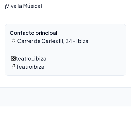
¡Viva la Música!
Contacto principal
Carrer de Carles III, 24 - Ibiza
teatro_ibiza
Teatroibiza