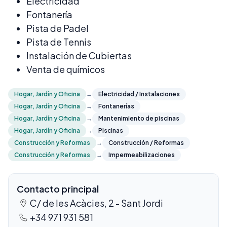
Electricidad
Fontanería
Pista de Padel
Pista de Tennis
Instalación de Cubiertas
Venta de químicos
Hogar, Jardín y Oficina
→
Electricidad / Instalaciones
Hogar, Jardín y Oficina
→
Fontanerías
Hogar, Jardín y Oficina
→
Mantenimiento de piscinas
Hogar, Jardín y Oficina
→
Piscinas
Construcción y Reformas
→
Construcción / Reformas
Construcción y Reformas
→
Impermeabilizaciones
Contacto principal
C/ de les Acàcies, 2 - Sant Jordi
+34 971 931 581