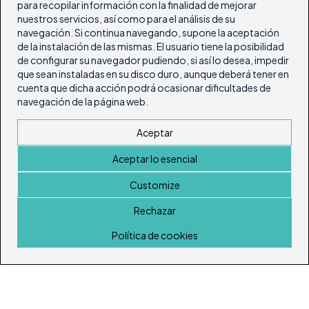
para recopilar información con la finalidad de mejorar
nuestros servicios, así como para el análisis de su
navegación. Si continua navegando, supone la aceptación
de la instalación de las mismas. El usuario tiene la posibilidad
de configurar su navegador pudiendo, si así lo desea, impedir
que sean instaladas en su disco duro, aunque deberá tener en
cuenta que dicha acción podrá ocasionar dificultades de
navegación de la página web.
Aceptar
Aceptar lo esencial
Customize
Rechazar
Inicio
Política de cookies