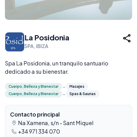
La Posidonia
SPA, IBIZA
Spa La Posidonia, un tranquilo santuario
dedicado a su bienestar.
Cuerpo, Belleza y Bienestar
→
Masajes
Cuerpo, Belleza y Bienestar
→
Spas & Saunas
Contacto principal
Na Xamena, s/n - Sant Miquel
+34 971 334 070