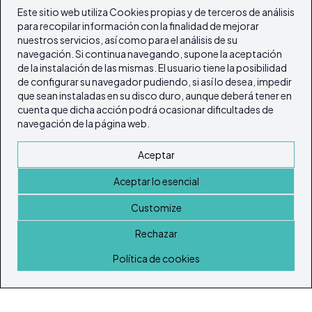
Este sitio web utiliza Cookies propias y de terceros de análisis
para recopilar información con la finalidad de mejorar
nuestros servicios, así como para el análisis de su
navegación. Si continua navegando, supone la aceptación
de la instalación de las mismas. El usuario tiene la posibilidad
de configurar su navegador pudiendo, si así lo desea, impedir
que sean instaladas en su disco duro, aunque deberá tener en
cuenta que dicha acción podrá ocasionar dificultades de
navegación de la página web.
Aceptar
Aceptar lo esencial
Customize
Rechazar
Inicio
Política de cookies