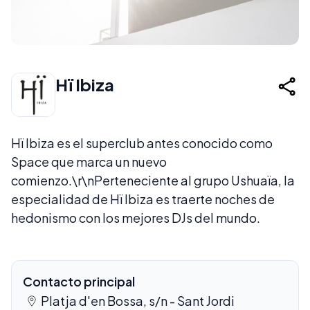
Hï Ibiza
Hï Ibiza es el superclub antes conocido como
Space que marca un nuevo
comienzo.\r\nPerteneciente al grupo Ushuaïa, la
especialidad de Hï Ibiza es traerte noches de
hedonismo con los mejores DJs del mundo.
Contacto principal
Platja d'en Bossa, s/n - Sant Jordi