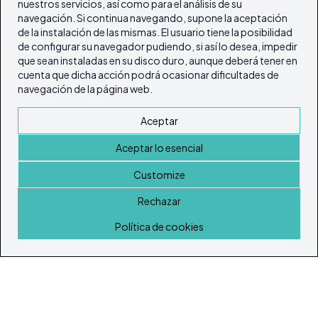
nuestros servicios, así como para el análisis de su
navegación. Si continua navegando, supone la aceptación
de la instalación de las mismas. El usuario tiene la posibilidad
de configurar su navegador pudiendo, si así lo desea, impedir
que sean instaladas en su disco duro, aunque deberá tener en
cuenta que dicha acción podrá ocasionar dificultades de
navegación de la página web.
Aceptar
Aceptar lo esencial
Customize
Rechazar
Inicio
Política de cookies