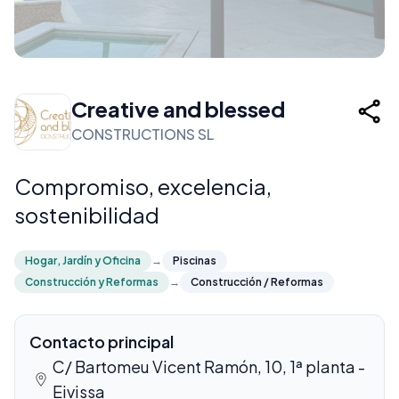
Creative and blessed
CONSTRUCTIONS SL
Compromiso, excelencia,
sostenibilidad
Hogar, Jardín y Oficina
→
Piscinas
Construcción y Reformas
→
Construcción / Reformas
Contacto principal
C/ Bartomeu Vicent Ramón, 10, 1ª planta -
Eivissa