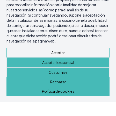
para recopilar información con la finalidad de mejorar
nuestros servicios, así como para el análisis de su
navegación. Si continua navegando, supone la aceptación
de la instalación de las mismas. El usuario tiene la posibilidad
de configurar su navegador pudiendo, si así lo desea, impedir
que sean instaladas en su disco duro, aunque deberá tener en
cuenta que dicha acción podrá ocasionar dificultades de
navegación de la página web.
Aceptar
Aceptar lo esencial
Customize
Rechazar
Inicio
Política de cookies