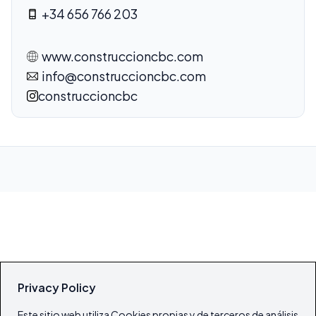
+34 656 766 203
www.construccioncbc.com
info@construccioncbc.com
construccioncbc
Privacy Policy
Este sitio web utiliza Cookies propias y de terceros de análisis