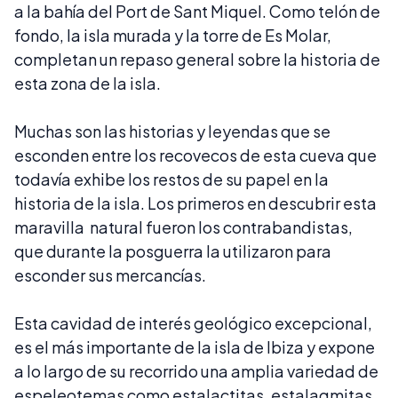
a la bahía del Port de Sant Miquel. Como telón de
fondo, la isla murada y la torre de Es Molar,
completan un repaso general sobre la historia de
esta zona de la isla.
Muchas son las historias y leyendas que se
esconden entre los recovecos de esta cueva que
todavía exhibe los restos de su papel en la
historia de la isla. Los primeros en descubrir esta
maravilla natural fueron los contrabandistas,
que durante la posguerra la utilizaron para
esconder sus mercancías.
Esta cavidad de interés geológico excepcional,
es el más importante de la isla de Ibiza y expone
a lo largo de su recorrido una amplia variedad de
espeleotemas como estalactitas, estalagmitas,