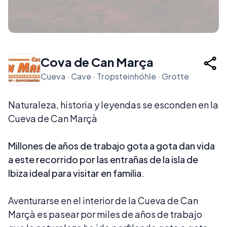
Cova de Can Marça
Cueva · Cave · Tropsteinhöhle · Grotte
Naturaleza, historia y leyendas se esconden en la
Cueva de Can Marçà
Millones de años de trabajo gota a gota dan vida
a este recorrido por las entrañas de la isla de
Ibiza ideal para visitar en familia.
Aventurarse en el interior de la Cueva de Can
Marçà es pasear por miles de años de trabajo