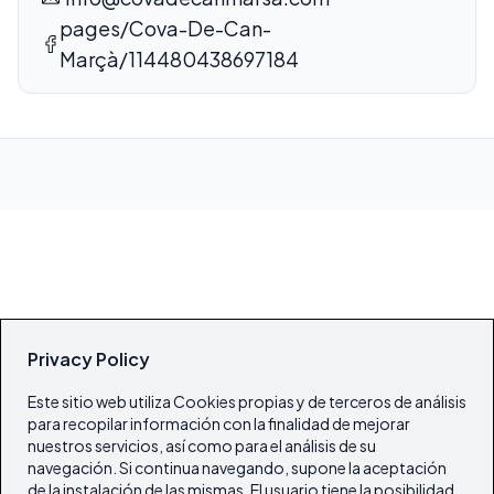
pages/Cova-De-Can-
Marçà/114480438697184
Privacy Policy
Este sitio web utiliza Cookies propias y de terceros de análisis
para recopilar información con la finalidad de mejorar
nuestros servicios, así como para el análisis de su
navegación. Si continua navegando, supone la aceptación
de la instalación de las mismas. El usuario tiene la posibilidad