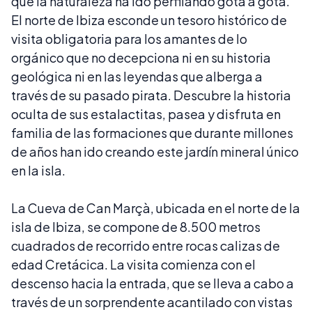
que la naturaleza ha ido perfilando gota a gota.
El norte de Ibiza esconde un tesoro histórico de
visita obligatoria para los amantes de lo
orgánico que no decepciona ni en su historia
geológica ni en las leyendas que alberga a
través de su pasado pirata. Descubre la historia
oculta de sus estalactitas, pasea y disfruta en
familia de las formaciones que durante millones
de años han ido creando este jardín mineral único
en la isla.
La Cueva de Can Marçà, ubicada en el norte de la
isla de Ibiza, se compone de 8.500 metros
cuadrados de recorrido entre rocas calizas de
edad Cretácica. La visita comienza con el
descenso hacia la entrada, que se lleva a cabo a
través de un sorprendente acantilado con vistas