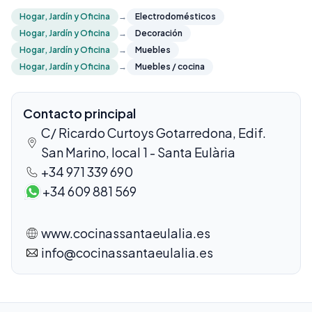
Hogar, Jardín y Oficina
→
Electrodomésticos
Hogar, Jardín y Oficina
→
Decoración
Hogar, Jardín y Oficina
→
Muebles
Hogar, Jardín y Oficina
→
Muebles / cocina
Contacto principal
C/ Ricardo Curtoys Gotarredona, Edif.
San Marino, local 1 - Santa Eulària
+34 971 339 690
+34 609 881 569
www.cocinassantaeulalia.es
info@cocinassantaeulalia.es