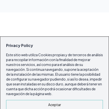
Privacy Policy
Este sitio web utiliza Cookies propias y de terceros de análisis
para recopilar información con la finalidad de mejorar
nuestros servicios, así como para el análisis de su
navegación. Si continua navegando, supone la aceptación
de la instalación de las mismas. El usuario tiene la posibilidad
de configurar su navegador pudiendo, si así lo desea, impedir
que sean instaladas en su disco duro, aunque deberá tener en
cuenta que dicha acción podrá ocasionar dificultades de
navegación de la página web.
Aceptar