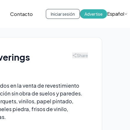
Contacto
Español
Iniciar sesión
Advertise
verings
Share
dos en la venta de revestimiento
ción sin obra de suelos y paredes.
quets, vinilos, papel pintado,
eles piedra, frisos de vinilo,
as.