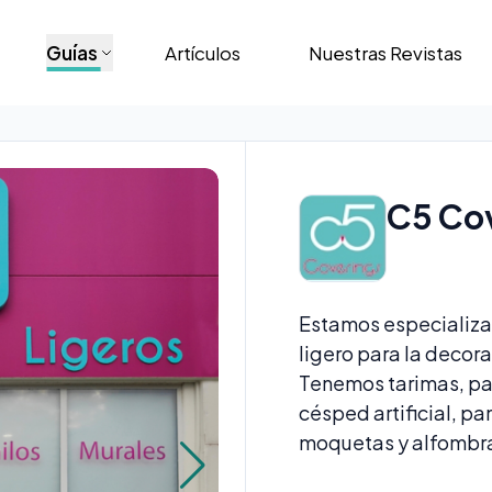
Guías
Artículos
Nuestras Revistas
C5 Co
Estamos especializa
ligero para la decora
Tenemos tarimas, par
césped artificial, pan
moquetas y alfombr