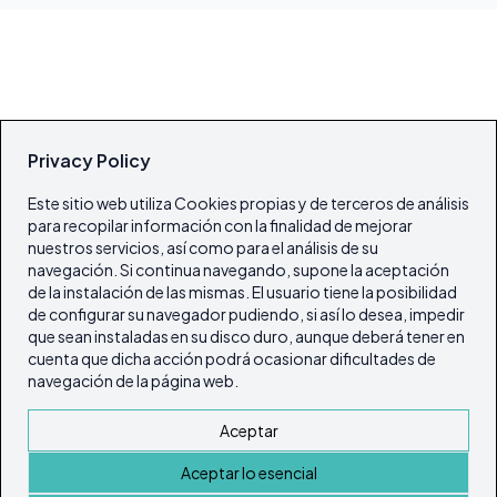
Privacy Policy
Este sitio web utiliza Cookies propias y de terceros de análisis
para recopilar información con la finalidad de mejorar
nuestros servicios, así como para el análisis de su
navegación. Si continua navegando, supone la aceptación
de la instalación de las mismas. El usuario tiene la posibilidad
de configurar su navegador pudiendo, si así lo desea, impedir
que sean instaladas en su disco duro, aunque deberá tener en
cuenta que dicha acción podrá ocasionar dificultades de
navegación de la página web.
Aceptar
Aceptar lo esencial