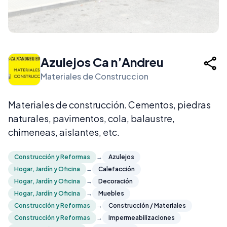
Azulejos Ca n’Andreu
Materiales de Construccion
Materiales de construcción. Cementos, piedras
naturales, pavimentos, cola, balaustre,
chimeneas, aislantes, etc.
Construcción y Reformas
→
Azulejos
Hogar, Jardín y Oficina
→
Calefacción
Hogar, Jardín y Oficina
→
Decoración
Hogar, Jardín y Oficina
→
Muebles
Construcción y Reformas
→
Construcción / Materiales
Construcción y Reformas
→
Impermeabilizaciones