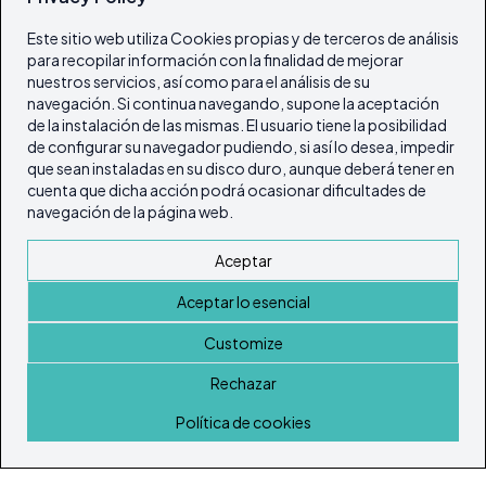
Este sitio web utiliza Cookies propias y de terceros de análisis
para recopilar información con la finalidad de mejorar
nuestros servicios, así como para el análisis de su
navegación. Si continua navegando, supone la aceptación
de la instalación de las mismas. El usuario tiene la posibilidad
de configurar su navegador pudiendo, si así lo desea, impedir
que sean instaladas en su disco duro, aunque deberá tener en
cuenta que dicha acción podrá ocasionar dificultades de
navegación de la página web.
Aceptar
Aceptar lo esencial
Customize
Rechazar
Inicio
Política de cookies