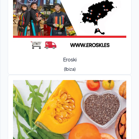
Eroski
(Ibiza)