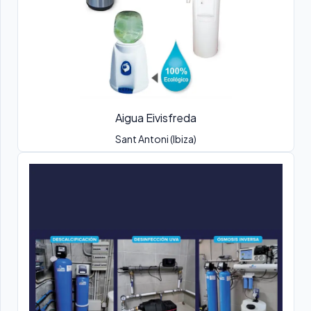
Aigua Eivisfreda
Sant Antoni (Ibiza)