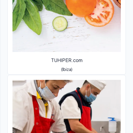
TUHIPER.com
(Ibiza)