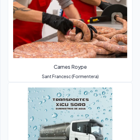
Carnes Roype
Sant Francesc (Formentera)