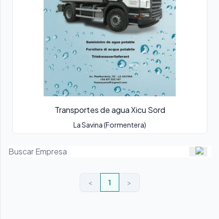
Transportes de agua Xicu Sord
La Savina (Formentera)
<
1
>