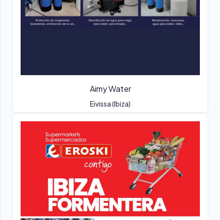
Aimy Water
Eivissa (Ibiza)