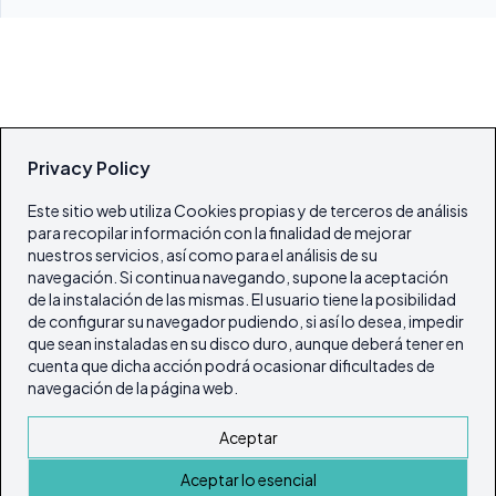
Privacy Policy
Este sitio web utiliza Cookies propias y de terceros de análisis
para recopilar información con la finalidad de mejorar
nuestros servicios, así como para el análisis de su
navegación. Si continua navegando, supone la aceptación
de la instalación de las mismas. El usuario tiene la posibilidad
de configurar su navegador pudiendo, si así lo desea, impedir
que sean instaladas en su disco duro, aunque deberá tener en
cuenta que dicha acción podrá ocasionar dificultades de
navegación de la página web.
Aceptar
Aceptar lo esencial