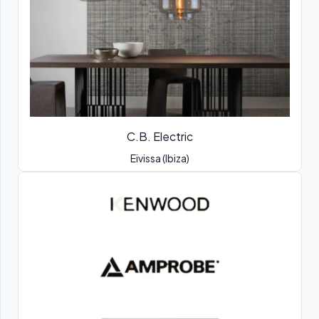
C.B. Electric
Eivissa (Ibiza)