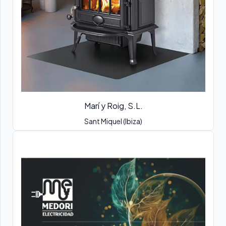
Marí y Roig, S.L.
Sant Miquel (Ibiza)