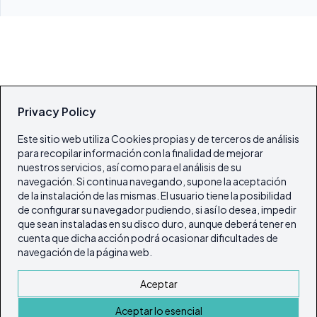
Privacy Policy
Este sitio web utiliza Cookies propias y de terceros de análisis
para recopilar información con la finalidad de mejorar
nuestros servicios, así como para el análisis de su
navegación. Si continua navegando, supone la aceptación
de la instalación de las mismas. El usuario tiene la posibilidad
de configurar su navegador pudiendo, si así lo desea, impedir
que sean instaladas en su disco duro, aunque deberá tener en
cuenta que dicha acción podrá ocasionar dificultades de
navegación de la página web.
Aceptar
Aceptar lo esencial