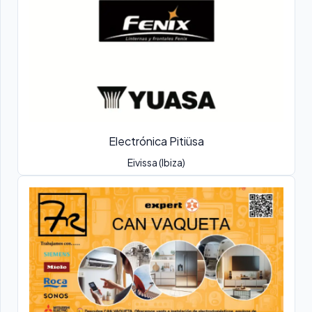
Electrónica Pitiüsa
Eivissa (Ibiza)