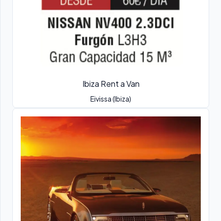
Ibiza Rent a Van
Eivissa (Ibiza)