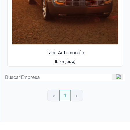
Tanit Automoción
Ibiza (Ibiza)
<
1
>