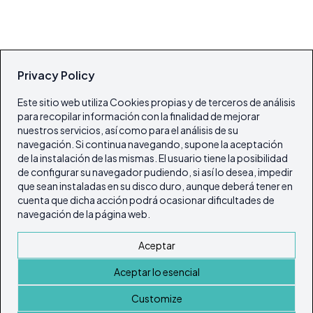
Privacy Policy
Este sitio web utiliza Cookies propias y de terceros de análisis
para recopilar información con la finalidad de mejorar
nuestros servicios, así como para el análisis de su
navegación. Si continua navegando, supone la aceptación
de la instalación de las mismas. El usuario tiene la posibilidad
de configurar su navegador pudiendo, si así lo desea, impedir
que sean instaladas en su disco duro, aunque deberá tener en
cuenta que dicha acción podrá ocasionar dificultades de
navegación de la página web.
Aceptar
Aceptar lo esencial
Customize