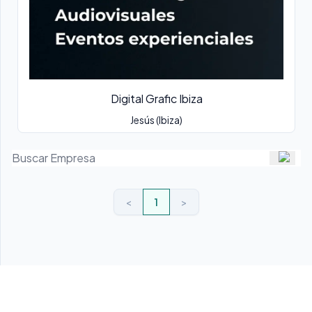
Digital Grafic Ibiza
Jesús (Ibiza)
<
1
>