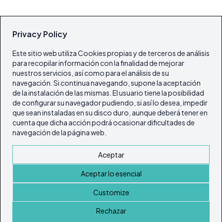
Privacy Policy
Este sitio web utiliza Cookies propias y de terceros de análisis
para recopilar información con la finalidad de mejorar
nuestros servicios, así como para el análisis de su
navegación. Si continua navegando, supone la aceptación
de la instalación de las mismas. El usuario tiene la posibilidad
de configurar su navegador pudiendo, si así lo desea, impedir
que sean instaladas en su disco duro, aunque deberá tener en
cuenta que dicha acción podrá ocasionar dificultades de
navegación de la página web.
Aceptar
Aceptar lo esencial
Customize
Rechazar