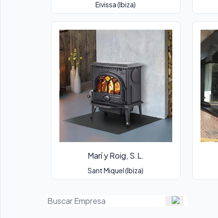
Eivissa (Ibiza)
Marí y Roig, S.L.
Sant Miquel (Ibiza)