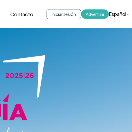
Contacto
Español
Iniciar sesión
Advertise