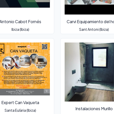
Antonio Cabot Fornés
Carvi Equipamiento del h
Ibiza (Ibiza)
Sant Antoni (Ibiza)
Expert Can Vaqueta
Instalaciones Murillo
Santa Eulària (Ibiza)