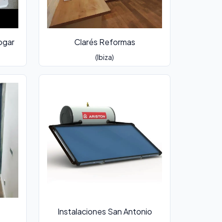
ogar
Clarés Reformas
(Ibiza)
Instalaciones San Antonio