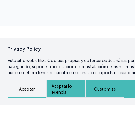
Privacy Policy
Este sitio web utiliza Cookies propias y de terceros de análisis pa
navegando, supone la aceptación de la instalación de las mismas. E
aunque deberá tener en cuenta que dicha acción podrá ocasionar 
Aceptar lo
Aceptar
Customize
esencial