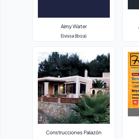
Aimy Water
Eivissa (Ibiza)
Construcciones Palazón