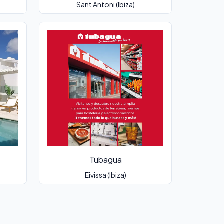
Sant Antoni (Ibiza)
Tubagua
Eivissa (Ibiza)