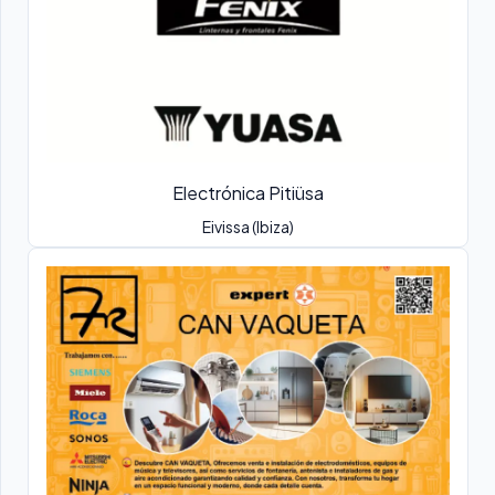
Electrónica Pitiüsa
Eivissa (Ibiza)