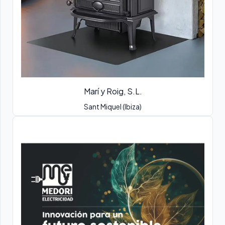
Marí y Roig, S.L.
Sant Miquel (Ibiza)