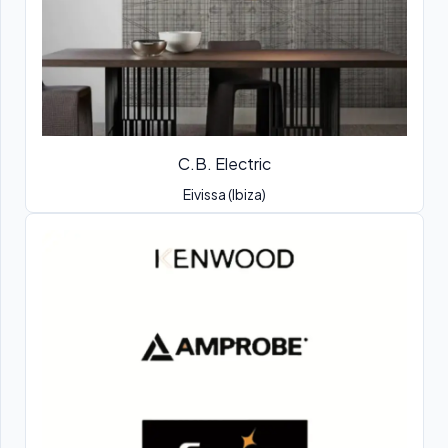
C.B. Electric
Eivissa (Ibiza)