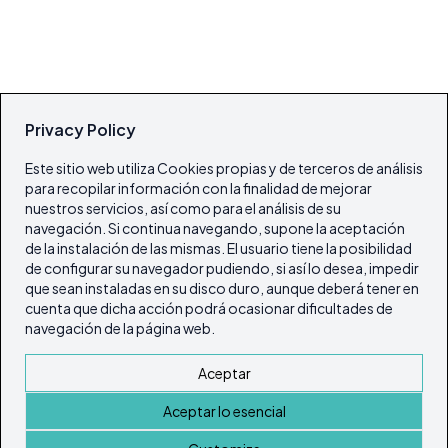
Privacy Policy
Este sitio web utiliza Cookies propias y de terceros de análisis
para recopilar información con la finalidad de mejorar
nuestros servicios, así como para el análisis de su
navegación. Si continua navegando, supone la aceptación
de la instalación de las mismas. El usuario tiene la posibilidad
de configurar su navegador pudiendo, si así lo desea, impedir
que sean instaladas en su disco duro, aunque deberá tener en
cuenta que dicha acción podrá ocasionar dificultades de
navegación de la página web.
Aceptar
Aceptar lo esencial