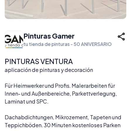
Pinturas Gamer
tu tienda de pinturas - 50 ANIVERSARIO
PINTURAS VENTURA
aplicación de pinturas y decoración
Für Heimwerker und Profis. Malerarbeiten für
Innen- und Außenbereiche, Parkettverlegung,
Laminat und SPC.
Dachabdichtungen, Mikrozement, Tapeten und
Teppichböden. 30 Minuten kostenloses Parken