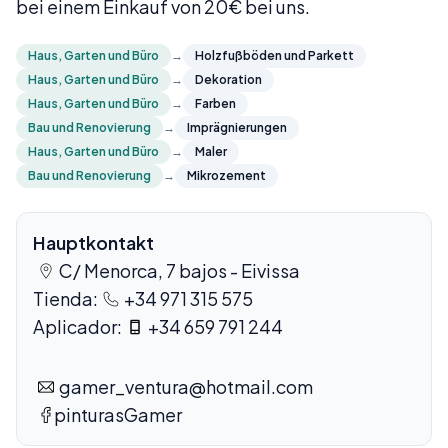
bei einem Einkauf von 20€ bei uns.
Haus, Garten und Büro
→
Holzfußböden und Parkett
Haus, Garten und Büro
→
Dekoration
Haus, Garten und Büro
→
Farben
Bau und Renovierung
→
Imprägnierungen
Haus, Garten und Büro
→
Maler
Bau und Renovierung
→
Mikrozement
Hauptkontakt
C/ Menorca, 7 bajos - Eivissa
Tienda:
+34 971 315 575
Aplicador:
+34 659 791 244
gamer_ventura@hotmail.com
pinturasGamer