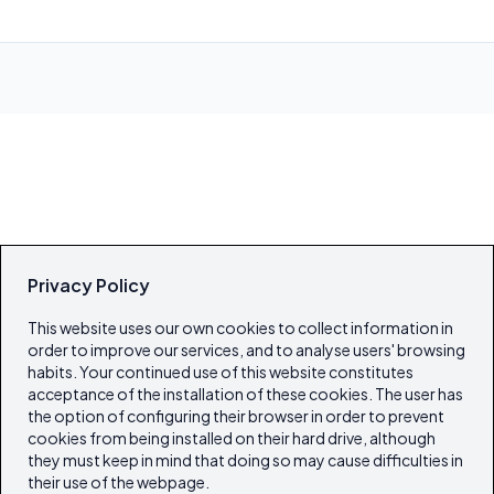
Privacy Policy
This website uses our own cookies to collect information in
order to improve our services, and to analyse users' browsing
habits. Your continued use of this website constitutes
acceptance of the installation of these cookies. The user has
the option of configuring their browser in order to prevent
cookies from being installed on their hard drive, although
they must keep in mind that doing so may cause difficulties in
their use of the webpage.