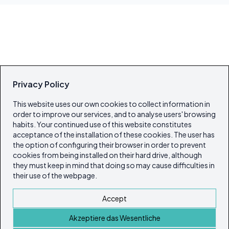
Privacy Policy
This website uses our own cookies to collect information in
order to improve our services, and to analyse users' browsing
habits. Your continued use of this website constitutes
acceptance of the installation of these cookies. The user has
the option of configuring their browser in order to prevent
cookies from being installed on their hard drive, although
they must keep in mind that doing so may cause difficulties in
their use of the webpage.
Accept
Akzeptiere das Wesentliche